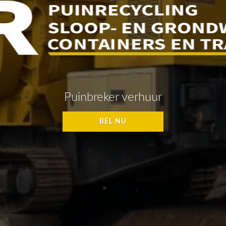
Puinbreker verhuur
BEL NU